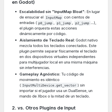
en Godot)
Escalabilidad sin "InputMap Bloat"
: En lugar
de ensuciar el
con cientos de
InputMap
entradas (
,
,
...),
p0_jump
p1_jump
p2_jump
el plugin orquesta estas acciones
dinámicamente por código.
Aislamiento de Teclado Real
: Godot nativo
mezcla todos los teclados conectados. Este
plugin permite separar físicamente el teclado
en dos dispositivos virtuales independientes
para multijugador local en una misma máquina
sin interferencias.
Gameplay Agnóstico
: Tu código de
movimiento es idéntico
(
) sin
InputMultiDevice.get_vector
importar si el jugador usa un DualSense, un
mando de Xbox o la mitad de un teclado.
2. vs. Otros Plugins de Input