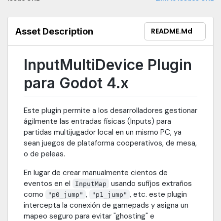
Asset Description
README.md
InputMultiDevice Plugin
para Godot 4.x
Este plugin permite a los desarrolladores gestionar
ágilmente las entradas físicas (Inputs) para
partidas multijugador local en un mismo PC, ya
sean juegos de plataforma cooperativos, de mesa,
o de peleas.
En lugar de crear manualmente cientos de
eventos en el
usando sufijos extraños
InputMap
como
,
, etc. este plugin
"p0_jump"
"p1_jump"
intercepta la conexión de gamepads y asigna un
mapeo seguro para evitar "ghosting" e