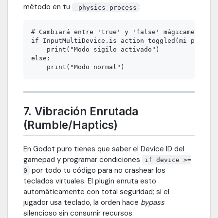
método en tu
:
_physics_process
# Cambiará entre 'true' y 'false' mágicamente ca
if InputMultiDevice.is_action_toggled(mi_player_
    print("Modo sigilo activado")

else:

7. Vibración Enrutada
(Rumble/Haptics)
En Godot puro tienes que saber el Device ID del
gamepad y programar condiciones
if device >=
por todo tu código para no crashear los
0
teclados virtuales. El plugin enruta esto
automáticamente con total seguridad; si el
jugador usa teclado, la orden hace
bypass
silencioso sin consumir recursos: