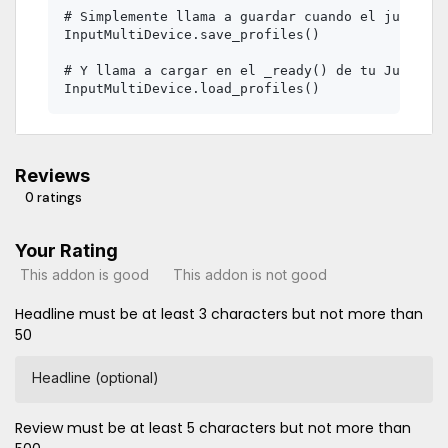
# Simplemente llama a guardar cuando el jugador 
InputMultiDevice.save_profiles()

# Y llama a cargar en el _ready() de tu Juego o 
Reviews
0 ratings
Your Rating
This addon is good
This addon is not good
Headline must be at least 3 characters but not more than
50
Headline (optional)
Review must be at least 5 characters but not more than