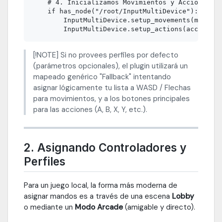
    # 4. Inicializamos Movimientos y Acciones po
    if has_node("/root/InputMultiDevice"):

        InputMultiDevice.setup_movements(movimie
[!NOTE] Si no provees perfiles por defecto
(parámetros opcionales), el plugin utilizará un
mapeado genérico "Fallback" intentando
asignar lógicamente tu lista a WASD / Flechas
para movimientos, y a los botones principales
para las acciones (A, B, X, Y, etc.).
2. Asignando Controladores y
Perfiles
Para un juego local, la forma más moderna de
asignar mandos es a través de una escena
Lobby
o mediante un
Modo Arcade
(amigable y directo).