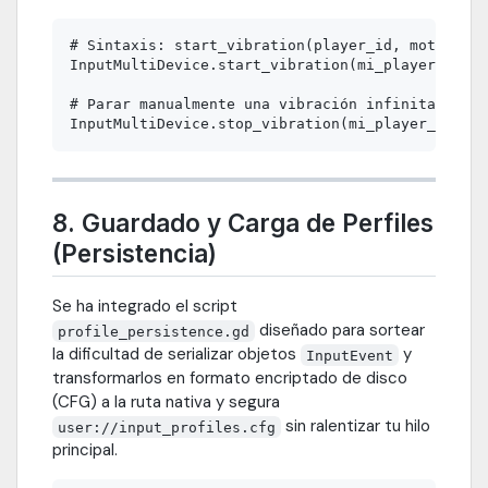
# Sintaxis: start_vibration(player_id, motor_deb
InputMultiDevice.start_vibration(mi_player_id, 0
# Parar manualmente una vibración infinita

8. Guardado y Carga de Perfiles
(Persistencia)
Se ha integrado el script
diseñado para sortear
profile_persistence.gd
la dificultad de serializar objetos
y
InputEvent
transformarlos en formato encriptado de disco
(CFG) a la ruta nativa y segura
sin ralentizar tu hilo
user://input_profiles.cfg
principal.