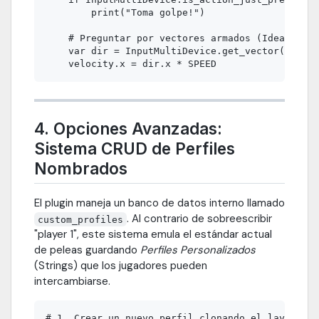
        print("Toma golpe!")

    # Preguntar por vectores armados (Ideal para
    var dir = InputMultiDevice.get_vector(mi_pla
4. Opciones Avanzadas:
Sistema CRUD de Perfiles
Nombrados
El plugin maneja un banco de datos interno llamado
. Al contrario de sobreescribir
custom_profiles
"player 1", este sistema emula el estándar actual
de peleas guardando
Perfiles Personalizados
(Strings) que los jugadores pueden
intercambiarse.
# 1. Crear un nuevo perfil clonando el layout de