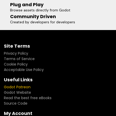
Plug and Play
Browse assets directly from Godot
Community Driven
Created by developers for developers
Site Terms
Privacy Policy
Terms of Service
Cookie Policy
Acceptable Use Policy
Useful Links
Godot Patreon
Godot Website
Read the best free eBooks
Source Code
My Account