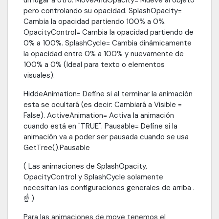
pero controlando su opacidad. SplashOpacity=
Cambia la opacidad partiendo 100% a 0%.
OpacityControl= Cambia la opacidad partiendo de
0% a 100%. SplashCycle= Cambia dinámicamente
la opacidad entre 0% a 100% y nuevamente de
100% a 0% (Ideal para texto o elementos
visuales).
HiddeAnimation= Define si al terminar la animación
esta se ocultará (es decir: Cambiará a Visible =
False). ActiveAnimation= Activa la animación
cuando está en "TRUE". Pausable= Define si la
animación va a poder ser pausada cuando se usa
GetTree().Pausable
( Las animaciones de SplashOpacity,
OpacityControl y SplashCycle solamente
necesitan las configuraciones generales de arriba .
☝️ )
Para las animaciones de move tenemos el