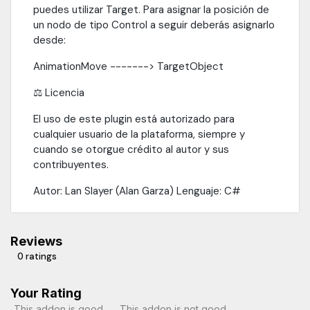
puedes utilizar Target. Para asignar la posición de
un nodo de tipo Control a seguir deberás asignarlo
desde:
AnimationMove -------> TargetObject
⚖️ Licencia
El uso de este plugin está autorizado para
cualquier usuario de la plataforma, siempre y
cuando se otorgue crédito al autor y sus
contribuyentes.
Autor: Lan Slayer (Alan Garza) Lenguaje: C#
Reviews
0 ratings
Your Rating
This addon is good
This addon is not good