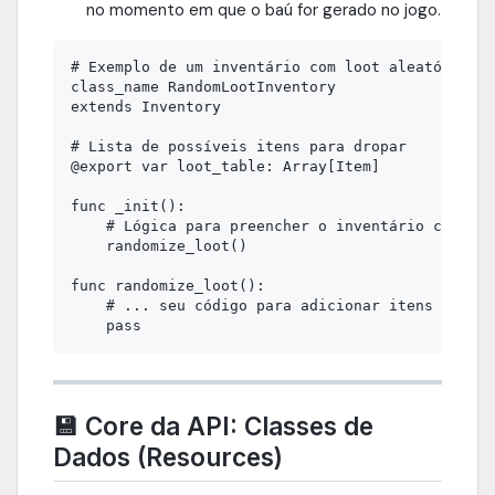
no momento em que o baú for gerado no jogo.
# Exemplo de um inventário com loot aleatório (R
class_name RandomLootInventory

extends Inventory

# Lista de possíveis itens para dropar

@export var loot_table: Array[Item]

func _init():

    # Lógica para preencher o inventário com ite
    randomize_loot()

func randomize_loot():

    # ... seu código para adicionar itens aleató
💾 Core da API: Classes de
Dados (Resources)