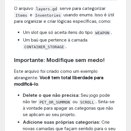
O arquivo
serve para categorizar
layers.gd
e
usando enums. Isso é útil
Items
Inventories
para organizar e criar lógicas específicas, como:
Um slot que só aceita itens do tipo
.
WEAPON
Um baú que pertence à camada
.
CONTAINER_STORAGE
Importante: Modifique sem medo!
Este arquivo foi criado como um exemplo
abrangente.
Você tem total liberdade para
modificá-lo
.
Delete o que não precisa:
Seu jogo pode
não ter
ou
. Sinta-se
PET_OR_SUMMON
SCROLL
à vontade para apagar as categorias que não
se aplicam ao seu projeto.
Adicione suas próprias categorias:
Crie
novas camadas que façam sentido para o seu