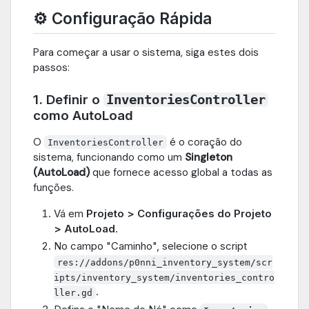
⚙️ Configuração Rápida
Para começar a usar o sistema, siga estes dois
passos:
1. Definir o
InventoriesController
como AutoLoad
O
é o coração do
InventoriesController
sistema, funcionando como um
Singleton
(AutoLoad)
que fornece acesso global a todas as
funções.
Vá em
Projeto > Configurações do Projeto
> AutoLoad
.
No campo "Caminho", selecione o script
res://addons/p0nni_inventory_system/scr
ipts/inventory_system/inventories_contro
.
ller.gd