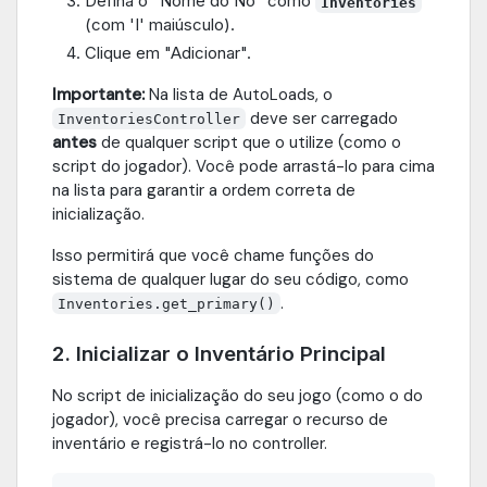
Defina o "Nome do Nó" como
Inventories
(com 'I' maiúsculo).
Clique em "Adicionar".
Importante:
Na lista de AutoLoads, o
deve ser carregado
InventoriesController
antes
de qualquer script que o utilize (como o
script do jogador). Você pode arrastá-lo para cima
na lista para garantir a ordem correta de
inicialização.
Isso permitirá que você chame funções do
sistema de qualquer lugar do seu código, como
.
Inventories.get_primary()
2. Inicializar o Inventário Principal
No script de inicialização do seu jogo (como o do
jogador), você precisa carregar o recurso de
inventário e registrá-lo no controller.