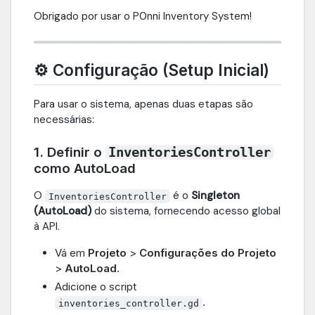
Obrigado por usar o P0nni Inventory System!
⚙️ Configuração (Setup Inicial)
Para usar o sistema, apenas duas etapas são
necessárias:
1. Definir o
InventoriesController
como AutoLoad
O
é o
Singleton
InventoriesController
(AutoLoad)
do sistema, fornecendo acesso global
à API.
Vá em
Projeto
>
Configurações do Projeto
>
AutoLoad
.
Adicione o script
.
inventories_controller.gd