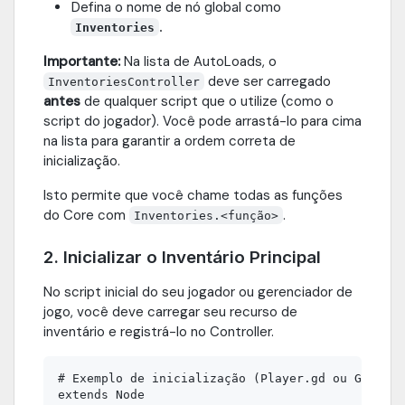
Defina o nome de nó global como
.
Inventories
Importante:
Na lista de AutoLoads, o
deve ser carregado
InventoriesController
antes
de qualquer script que o utilize (como o
script do jogador). Você pode arrastá-lo para cima
na lista para garantir a ordem correta de
inicialização.
Isto permite que você chame todas as funções
do Core com
.
Inventories.<função>
2. Inicializar o Inventário Principal
No script inicial do seu jogador ou gerenciador de
jogo, você deve carregar seu recurso de
inventário e registrá-lo no Controller.
# Exemplo de inicialização (Player.gd ou GameMan
extends Node
