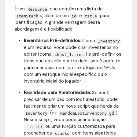
É um
que contém uma lista de
Resource
s, além de um
e
para
ItemStack
id
title
identificação. A grande vantagem desta
abordagem é a flexibilidade:
Inventários Pré-definidos:
Como
Inventory
é um recurso, você pode criar inventários no
editor (como
) e pré-definir os
chest_1.tres
itens que estarão dentro dele. Isso é perfeito
para criar baús com loot fixo, lojas de NPCs
com um estoque inicial específico ou o
inventário inicial do jogador.
Facilidade para Aleatoriedade:
Se você
precisar de um baú com loot aleatório, pode
facilmente criar um novo script que herda de
(ex:
).
Inventory
RandomLootInventory.gd
Nesse script, você pode usar a função
ou uma função customizada para
_init()
preencher os
com itens aleatórios
stacks