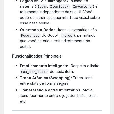
Lógica vs. Visualização:
O núcleo do
sistema (
,
,
) é
Item
ItemStack
Inventory
totalmente independente da sua UI. Você
pode construir qualquer interface visual sobre
essa base sólida.
Orientado a Dados:
Itens e inventários são
do Godot (
), permitindo
Resources
.tres
que você os crie e edite diretamente no
editor.
Funcionalidades Principais:
Empilhamento Inteligente:
Respeita o limite
de cada item.
max_per_stack
Troca Atômica (Swapping):
Troca itens
entre slots de forma segura.
Transferência entre Inventários:
Move
itens facilmente entre o jogador, baús, lojas,
etc.