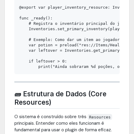
@export var player_inventory_resource: Inventory
func _ready():

    # Registra o inventário principal do jogador
    Inventories.set_primary_inventory(player_inv
    # Exemplo: Como dar um item ao jogador (sem 
    var potion = preload("res://Items/HealthPoti
    var leftover = Inventories.get_primary().pus
    if leftover > 0:

🧱 Estrutura de Dados (Core
Resources)
O sistema é construído sobre três
Resources
principais. Entender como eles funcionam é
fundamental para usar o plugin de forma eficaz.