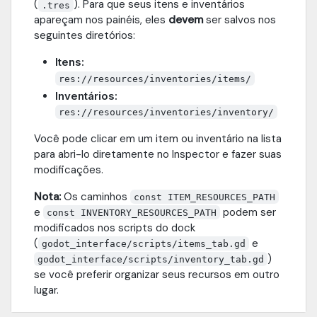
(
). Para que seus itens e inventários
.tres
apareçam nos painéis, eles
devem
ser salvos nos
seguintes diretórios:
Itens:
res://resources/inventories/items/
Inventários:
res://resources/inventories/inventory/
Você pode clicar em um item ou inventário na lista
para abri-lo diretamente no Inspector e fazer suas
modificações.
Nota:
Os caminhos
const ITEM_RESOURCES_PATH
e
podem ser
const INVENTORY_RESOURCES_PATH
modificados nos scripts do dock
(
e
godot_interface/scripts/items_tab.gd
)
godot_interface/scripts/inventory_tab.gd
se você preferir organizar seus recursos em outro
lugar.