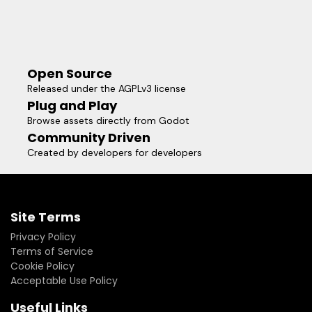
Open Source
Released under the AGPLv3 license
Plug and Play
Browse assets directly from Godot
Community Driven
Created by developers for developers
Site Terms
Privacy Policy
Terms of Service
Cookie Policy
Acceptable Use Policy
Useful Links