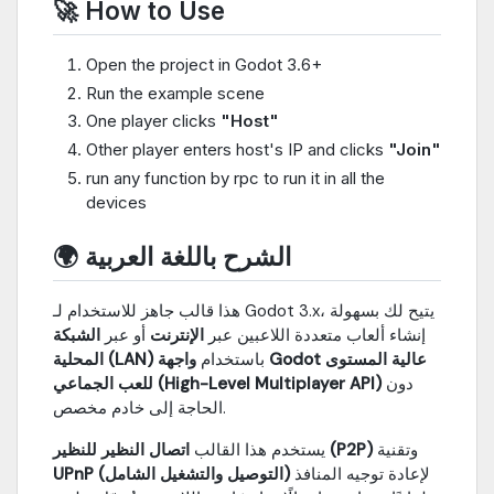
🚀 How to Use
Open the project in Godot 3.6+
Run the example scene
One player clicks
"Host"
Other player enters host's IP and clicks
"Join"
run any function by rpc to run it in all the
devices
🌍 الشرح باللغة العربية
هذا قالب جاهز للاستخدام لـ Godot 3.x، يتيح لك بسهولة
إنشاء ألعاب متعددة اللاعبين عبر
الإنترنت
أو عبر
الشبكة
باستخدام
واجهة Godot عالية المستوى
المحلية (LAN)
دون
للعب الجماعي (High-Level Multiplayer API)
الحاجة إلى خادم مخصص.
وتقنية
اتصال النظير للنظير (P2P)
يستخدم هذا القالب
لإعادة توجيه المنافذ
UPnP (التوصيل والتشغيل الشامل)