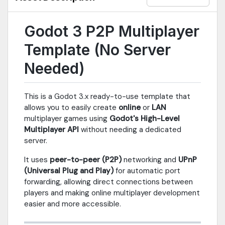
Godot 3 P2P Multiplayer
Template (No Server
Needed)
This is a Godot 3.x ready-to-use template that
allows you to easily create
online
or
LAN
multiplayer games using
Godot's High-Level
Multiplayer API
without needing a dedicated
server.
It uses
peer-to-peer (P2P)
networking and
UPnP
(Universal Plug and Play)
for automatic port
forwarding, allowing direct connections between
players and making online multiplayer development
easier and more accessible.