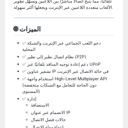
تلقائيًا، مما يتيح اتصالًا مباشرًا بين اللاعبين ويُسهّل تطوير
الألعاب متعددة اللاعبين عبر الإنترنت ويجعلها أكثر سهولة.
🌐 الميزات
✅ دعم اللعب الجماعي عبر الإنترنت والشبكة
المحلية
✅ نظام اتصال نظير إلى نظير (P2P)
✅ دعم إعادة توجيه المنافذ تلقائيًا عبر UPnP
✅ تشفير عناوين IP في حالة الاتصال عبر الإنترنت
✅ استخدام واجهة High-Level Multiplayer API
(دون الحاجة للتعامل مع الشبكات منخفضة
المستوى)
✅ إدارة:
الاستضافة
الانضمام عبر عنوان IP
حالات فصل الاتصال
انتهاء مهلة الاتصال