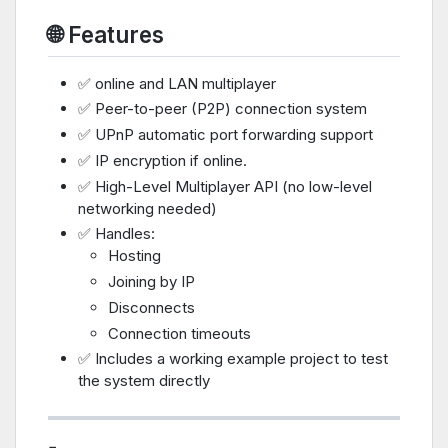
🌐 Features
✅ online and LAN multiplayer
✅ Peer-to-peer (P2P) connection system
✅ UPnP automatic port forwarding support
✅ IP encryption if online.
✅ High-Level Multiplayer API (no low-level
networking needed)
✅ Handles:
Hosting
Joining by IP
Disconnects
Connection timeouts
✅ Includes a working example project to test
the system directly