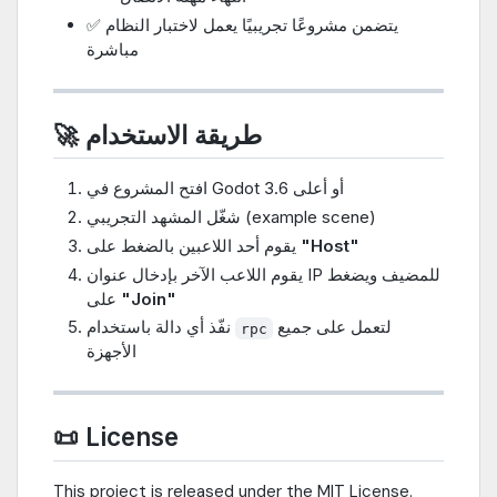
✅ يتضمن مشروعًا تجريبيًا يعمل لاختبار النظام
مباشرة
🚀 طريقة الاستخدام
افتح المشروع في Godot 3.6 أو أعلى
شغّل المشهد التجريبي (example scene)
يقوم أحد اللاعبين بالضغط على
"Host"
يقوم اللاعب الآخر بإدخال عنوان IP للمضيف ويضغط
على
"Join"
لتعمل على جميع
نفّذ أي دالة باستخدام
rpc
الأجهزة
📜 License
This project is released under the MIT License.