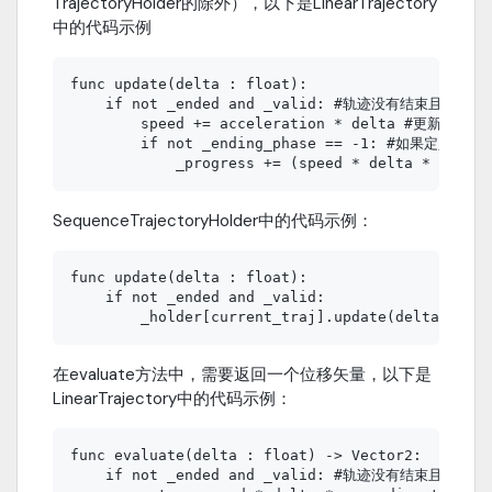
TrajectoryHolder的除外），以下是LinearTrajectory
中的代码示例
func update(delta : float):

    if not _ended and _valid: #轨迹没有结束且有效

        speed += acceleration * delta #更新描述
        if not _ending_phase == -1: #如果定义了结
SequenceTrajectoryHolder中的代码示例：
func update(delta : float):

    if not _ended and _valid:

在evaluate方法中，需要返回一个位移矢量，以下是
LinearTrajectory中的代码示例：
func evaluate(delta : float) -> Vector2:

    if not _ended and _valid: #轨迹没有结束且有效
