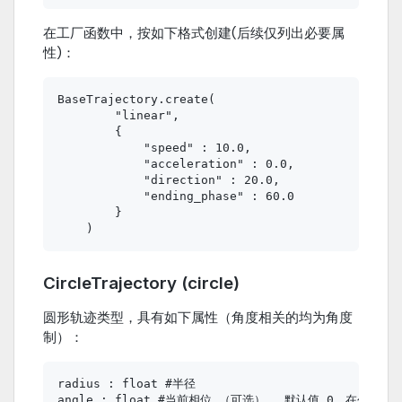
在工厂函数中，按如下格式创建(后续仅列出必要属
性)：
BaseTrajectory.create(

        "linear",

        {

            "speed" : 10.0,

            "acceleration" : 0.0,

            "direction" : 20.0,

            "ending_phase" : 60.0

        }

CircleTrajectory (circle)
圆形轨迹类型，具有如下属性（角度相关的均为角度
制）：
radius : float #半径

angle : float #当前相位 （可选）， 默认值 0，在创