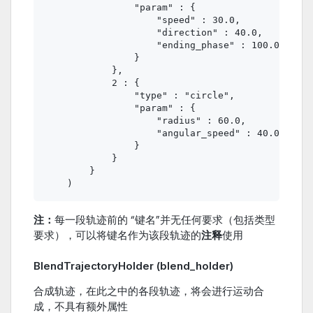
                "param" : {

                    "speed" : 30.0,

                    "direction" : 40.0,

                    "ending_phase" : 100.0

                }

            },

            2 : {

                "type" : "circle",

                "param" : {

                    "radius" : 60.0,

                    "angular_speed" : 40.0

                }

            }

        }

注：
每一段轨迹前的 “键名”并无任何要求（包括类型
要求），可以将键名作为该段轨迹的
注释
使用
BlendTrajectoryHolder (blend_holder)
合成轨迹，在此之中的各段轨迹，将会进行运动合
成，不具有额外属性