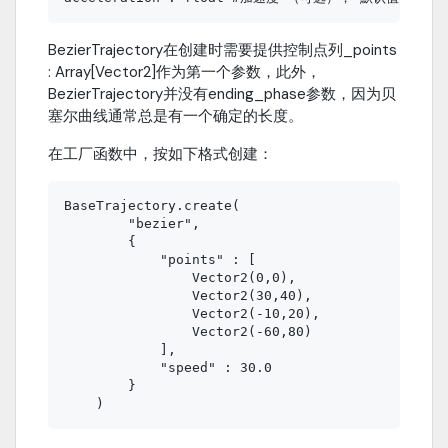
BezierTrajectory在创建时需要提供控制点列_points
: Array[Vector2]作为第一个参数，此外，
BezierTrajectory并没有ending_phase参数，因为贝
塞尔曲线通常总是有一个确定的长度。
在工厂函数中，按如下格式创建：
BaseTrajectory.create(

        "bezier",

        {

            "points" : [

                Vector2(0,0),

                Vector2(30,40),

                Vector2(-10,20),

                Vector2(-60,80)

            ],

            "speed" : 30.0

        }
