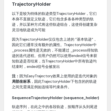
TrajectoryHolder
以下是较为特殊的轨迹类型TrajectoryHolder，它们
本身不直接定义轨迹，它们包含多条各种类型的轨
迹，并以某种方式将这些轨迹组合，这使得创建复杂
灵活地轨迹成为可能
因为TrajectoryHolder仅仅包含上述的 ”基本轨迹“，
因此它们通常没有额外的属性。TrajectoryHolder中
_process属性是无效的，不能通过 _process得知轨
迹的迭代进程。但用户仍然可以使用ended信号来获
知轨迹是否结束，当TrajectoryHolder中所有轨迹均
结束时，ended信号会被发出
注：
因为EasyTrajectory效果上使用的是迭代对象的
局部坐标系
，因此TrajectoryHolder下包含的的轨迹
之间无需满足例如连续等约束条件。
SequenceTrajectoryHolder (sequence_holder)
轨迹序列，在此之中的各段轨迹，按顺序从头到尾进