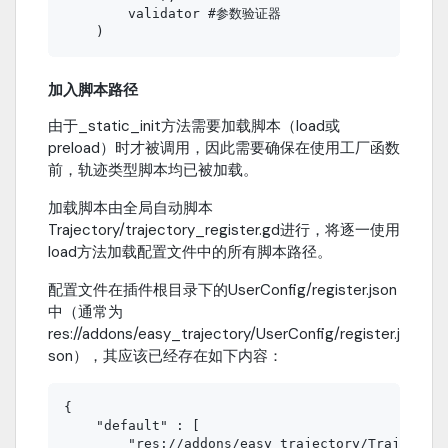
        validator #参数验证器

加入脚本路径
由于_static_init方法需要加载脚本（load或
preload）时才被调用，因此需要确保在使用工厂函数
前，轨迹类型脚本均已被加载。
加载脚本由全局自动脚本
Trajectory/trajectory_register.gd进行，将逐一使用
load方法加载配置文件中的所有脚本路径。
配置文件在插件根目录下的UserConfig/register.json
中（通常为
res://addons/easy_trajectory/UserConfig/register.j
son），其应该已经存在如下内容：
{

    "default" : [

        "res://addons/easy_trajectory/Trajectory