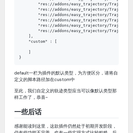
        "res://addons/easy_trajectory/Trajectory
        "res://addons/easy_trajectory/Trajectory
        "res://addons/easy_trajectory/Trajectory
        "res://addons/easy_trajectory/Trajectory
        "res://addons/easy_trajectory/Trajectory
        "res://addons/easy_trajectory/Trajectory
    ],

    "custom" : [

    ]

default一栏为插件的默认类型，为方便区分，请将自
定义的脚本路径加在custom中
至此，我们自定义的轨迹类型应当可以像默认类型那
样工作了，恭喜~
一些后话
感谢能读到这里，这款插件仍然处于初期开发阶段，
仍有些功能不完善，也有一些实现方式比较粗糙，后