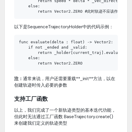
        return speed * delta * _vec_direction
    else:

以下是SequenceTrajectoryHolder中的代码示例：
func evaluate(delta : float) -> Vector2:

    if not _ended and _valid:

        return _holder[current_traj].evaluate(de
    else:

注：
通常来说，用户还需要重载**_init**方法，以在
创建轨迹时传入必要的参数
支持工厂函数
以上，我们完成了一个新轨迹类型的基本迭代功能，
但此时无法通过工厂函数 BaseTrajectory.create()
来创建我们定义的轨迹类型