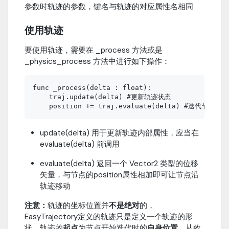
参数时轨迹的参数，键名与轨迹的对应属性名相同
使用轨迹
要使用轨迹，需要在 _process 方法或是
_physics_process 方法中进行如下操作：
func _process(delta : float):

    traj.update(delta) #更新轨迹状态

update(delta) 用于更新轨迹内部属性，应当在
evaluate(delta) 前调用
evaluate(delta) 返回一个 Vector2 类型的位移
矢量，与节点的position属性相加即可让节点沿
轨迹移动
注意：
轨迹的坐标位置并
不是绝对
的，
EasyTrajectory定义的轨迹只是定义一个轨迹的形
状，轨迹的
起点
为节点开始迭代时的
自身位置
。从效