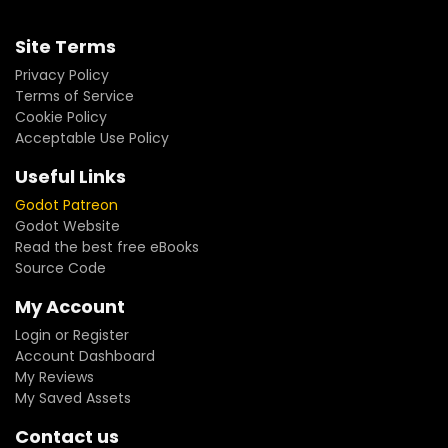
Site Terms
Privacy Policy
Terms of Service
Cookie Policy
Acceptable Use Policy
Useful Links
Godot Patreon
Godot Website
Read the best free eBooks
Source Code
My Account
Login or Register
Account Dashboard
My Reviews
My Saved Assets
Contact us