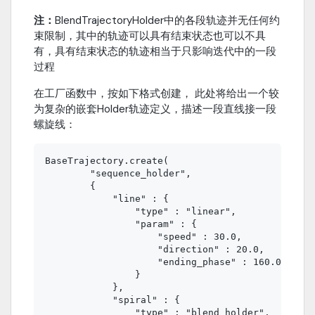
注：
BlendTrajectoryHolder中的各段轨迹并无任何约
束限制，其中的轨迹可以具有结束状态也可以不具
有，具有结束状态的轨迹相当于只影响迭代中的一段
过程
在工厂函数中，按如下格式创建， 此处将给出一个较
为复杂的嵌套Holder轨迹定义，描述一段直线接一段
螺旋线：
BaseTrajectory.create(

        "sequence_holder",

        {

            "line" : {

                "type" : "linear",

                "param" : {

                    "speed" : 30.0,

                    "direction" : 20.0,

                    "ending_phase" : 160.0

                }

            },

            "spiral" : {

                "type" : "blend_holder",
