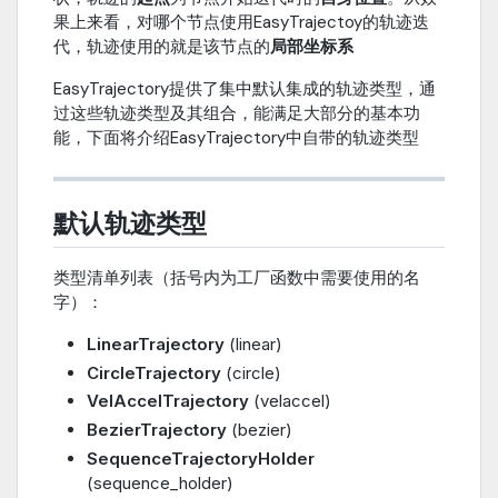
果上来看，对哪个节点使用EasyTrajectoy的轨迹迭
代，轨迹使用的就是该节点的
局部坐标系
EasyTrajectory提供了集中默认集成的轨迹类型，通
过这些轨迹类型及其组合，能满足大部分的基本功
能，下面将介绍EasyTrajectory中自带的轨迹类型
默认轨迹类型
类型清单列表（括号内为工厂函数中需要使用的名
字）：
LinearTrajectory
(linear)
CircleTrajectory
(circle)
VelAccelTrajectory
(velaccel)
BezierTrajectory
(bezier)
SequenceTrajectoryHolder
(sequence_holder)